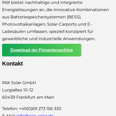
PAX bietet nachhaltige und integrierte
Energielösungen an, die innovative Kombinationen
aus Batteriespeichersystemen (BESS),
Photovoltaikanlagen, Solar-Carports und E-
Ladesäulen umfassen, speziell konzipiert für
gewerbliche und industrielle Anwendungen.
Download der Firmenbroschüre
Kontakt
PAX Solar GmbH
Lurgiallee 10-12
60439 Frankfurt am Main
Telefon: +49(0)69 273 156 330
E-Mail:
info@pax-solar.de