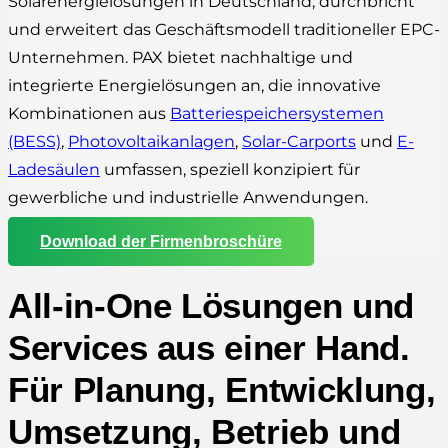
Solarenergielösungen in Deutschland, durchbricht
und erweitert das Geschäftsmodell traditioneller EPC-
Unternehmen. PAX bietet nachhaltige und
integrierte Energielösungen an, die innovative
Kombinationen aus
Batteriespeichersystemen
(BESS)
,
Photovoltaikanlagen
,
Solar-Carports
und
E-
Ladesäulen
umfassen, speziell konzipiert für
gewerbliche und industrielle Anwendungen.
Download der Firmenbroschüre
All-in-One Lösungen und
Services aus einer Hand.
Für Planung, Entwicklung,
Umsetzung, Betrieb und