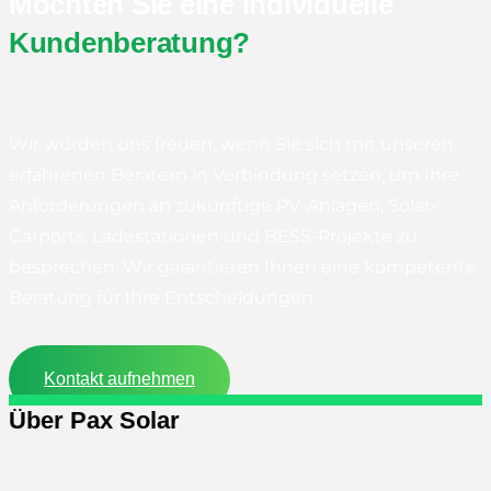
Möchten Sie eine individuelle
Kundenberatung?
Wir würden uns freuen, wenn Sie sich mit unseren
erfahrenen Beratern in Verbindung setzen, um Ihre
Anforderungen an zukünftige PV-Anlagen, Solar-
Carports, Ladestationen und BESS-Projekte zu
besprechen. Wir garantieren Ihnen eine kompetente
Beratung für Ihre Entscheidungen.
Kontakt aufnehmen
Über Pax Solar