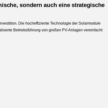
hnische, sondern auch eine strategische
r Investition. Die hocheffiziente Technologie der Solarmodule
alisierte Betriebsführung von großen PV-Anlagen vereinfacht