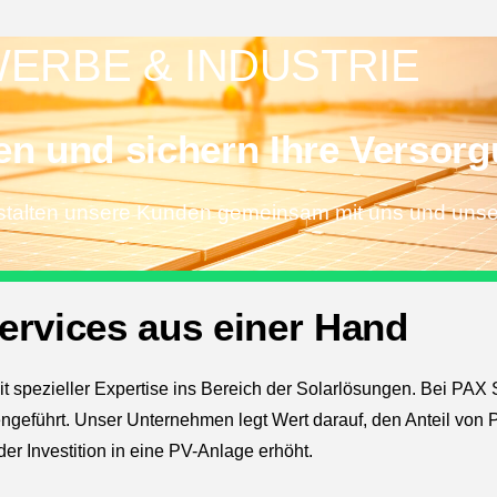
ERBE & INDUSTRIE
en und sichern Ihre Versor
estalten unsere Kunden gemeinsam mit uns und unse
ervices aus einer Hand
it spezieller Expertise ins Bereich der Solarlösungen. Bei PAX 
eführt. Unser Unternehmen legt Wert darauf, den Anteil von 
er Investition in eine PV-Anlage erhöht.