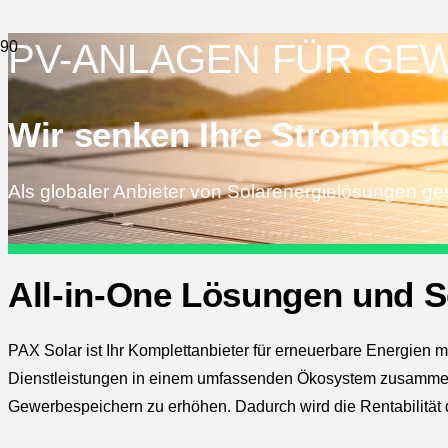
PV-ANLAGEN FÜR GEW
Wir senken Ihre Stromkost
Als globaler Anbieter von Solarenergielösungen g
All-in-One Lösungen und S
PAX Solar ist Ihr Komplettanbieter für erneuerbare Energien m
Dienstleistungen in einem umfassenden Ökosystem zusammeng
Gewerbespeichern zu erhöhen. Dadurch wird die Rentabilität d