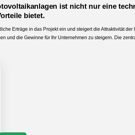
tovoltaikanlagen ist nicht nur eine tec
rteile bietet.
iche Erträge in das Projekt ein und steigert die Attraktivität de
tzen und die Gewinne für Ihr Unternehmen zu steigern. Die zentr