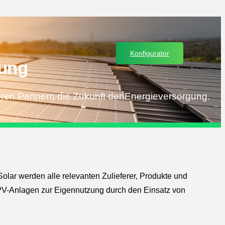
Konfigurator
gung
ren Partnern die Zukunft der Energieversorgung.
Solar werden alle relevanten Zulieferer, Produkte und
PV-Anlagen zur Eigennutzung durch den Einsatz von