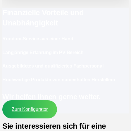
Finanzielle Vorteile und
Unabhängigkeit
Rundum-Service aus einer Hand
Langjährige Erfahrung im PV-Bereich
Ausgebildetes und qualifiziertes Fachpersonal
Hochwertige Produkte von namenhaften Herstellern
Wir helfen Ihnen gerne weiter.
Zum Konfigurator
Sie interessieren sich für eine