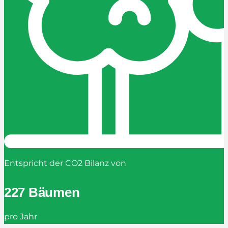
Entspricht der CO2 Bilanz von
227 Bäumen
pro Jahr