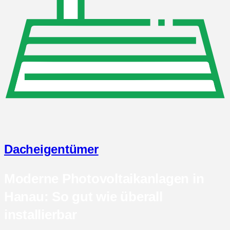
Dacheigentümer
Moderne Photovoltaikanlagen in
Hanau: So gut wie überall
installierbar