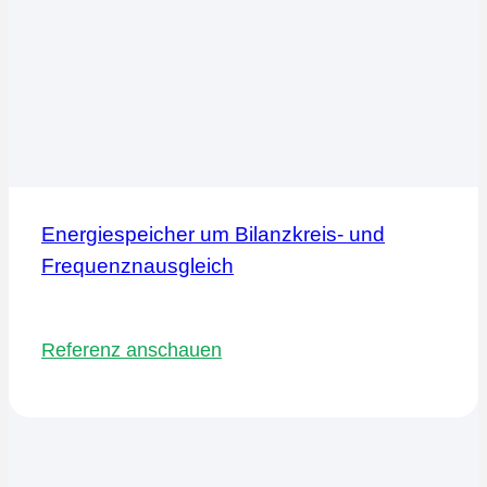
Energiespeicher um Bilanzkreis- und
Frequenznausgleich
Referenz anschauen