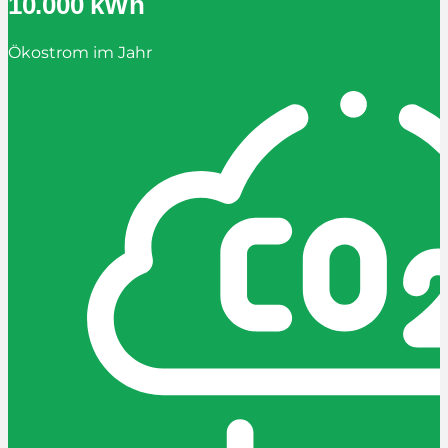
10.000 kWh
Ökostrom im Jahr